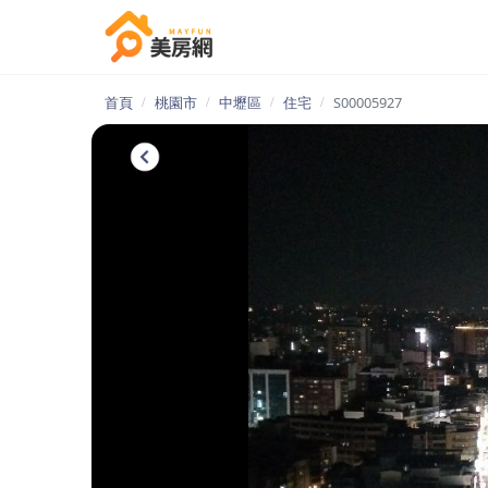
首頁
桃園市
中壢區
住宅
S00005927