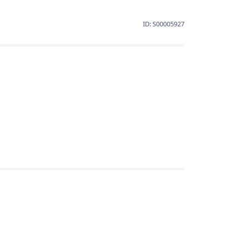
ID: S00005927