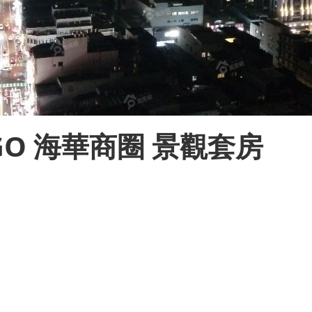
OGO 海華商圈 景觀套房