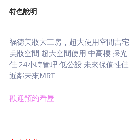
特色說明
福德美妝大三房，超大使用空間吉宅
美妝空間 超大空間使用 中高樓 採光
佳 24小時管理 低公設 未來保值性佳
近鄰未來MRT
歡迎預約看屋