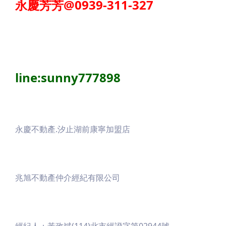
永慶芳芳@0939-311-327
line:sunny777898
永慶不動產.汐止湖前康寧加盟店
兆旭不動產仲介經紀有限公司