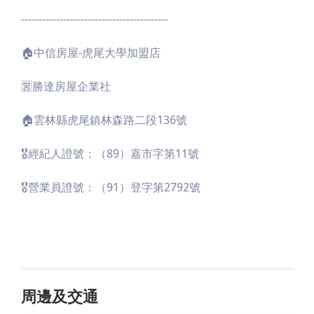
------------------------------------------
🏠中信房屋-虎尾大學加盟店
🈺️勝達房屋企業社
🏠雲林縣虎尾鎮林森路二段136號
🎖經紀人證號：（89）嘉市字第11號
🎖營業員證號：（91）登字第2792號
周邊及交通