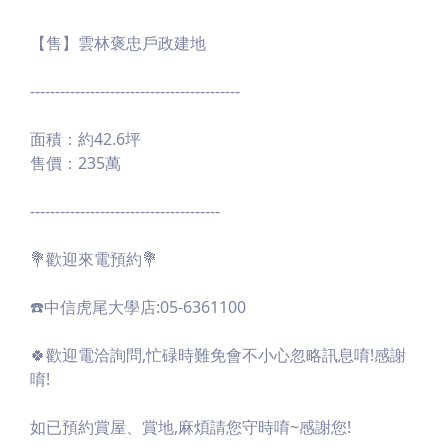
【售】雲林褒忠戶政建地
------------------------------------------
面積：約42.6坪
售價：235萬
--------------------------------------
💐歡迎來電預約💐
☎️中信虎尾大學店:05-6361100
🍀歡迎電洽詢問,忙碌時難免會不小心忽略訊息唷!感謝
唷!
如已預約賞屋、賞地,麻煩請您守時唷~感謝您!