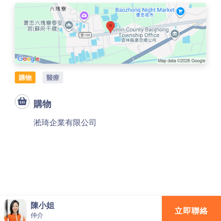
購物
醫療
購物
淞琦企業有限公司
陳小姐
立即聯絡
仲介