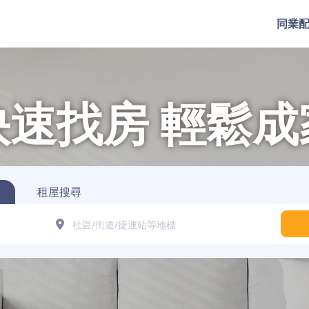
同業
快速找房
輕鬆成
租屋搜尋