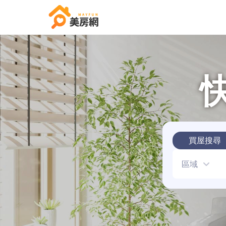
買屋搜尋
區域