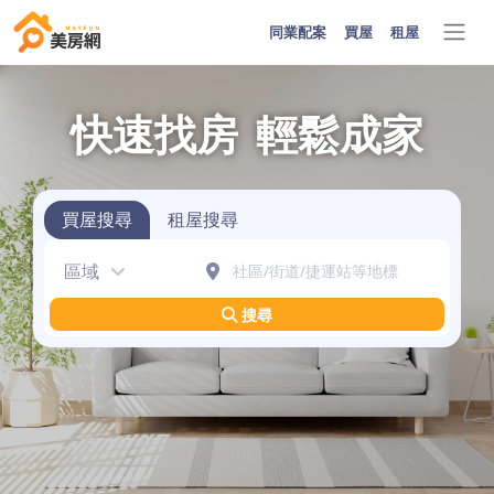
同業配案
買屋
租屋
快速找房
輕鬆成家
買屋搜尋
租屋搜尋
區域
搜尋