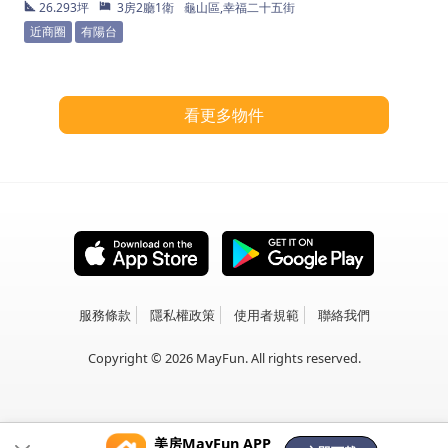
26.293坪
3房2廳1衛
龜山區,幸福二十五街
近商圈
有陽台
看更多物件
服務條款
隱私權政策
使用者規範
聯絡我們
Copyright © 2026 MayFun. All rights reserved.
美房MayFun APP