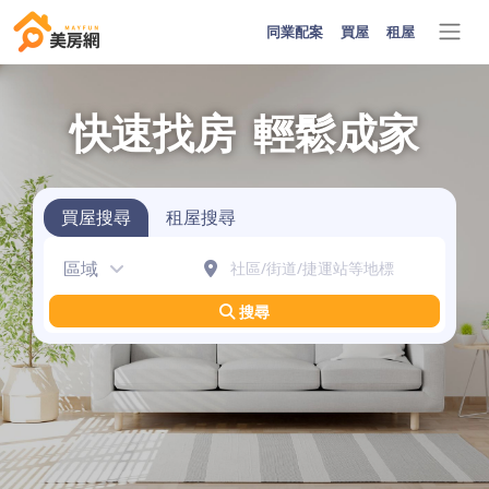
同業配案
買屋
租屋
快速找房
輕鬆成家
買屋搜尋
租屋搜尋
區域
搜尋