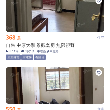
368
住宅
萬
自售 中原大學 景觀套房 無限視野
8.11坪
1房1衛
中壢區,新中北路
屋主自售
有電梯
有陽台
550
住宅
萬