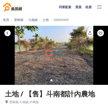
同業配案
買屋
租屋
首頁
雲林縣
斗南鎮
土地
S00005695
土地 / 【售】斗南都計內農地
雲林縣,斗南鎮,中興路