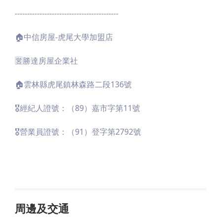
------------------------------------------
🏠中信房屋-虎尾大學加盟店
🈺️勝達房屋企業社
🏠雲林縣虎尾鎮林森路二段136號
🎖經紀人證號：（89）嘉市字第11號
🎖營業員證號：（91）登字第2792號
周邊及交通