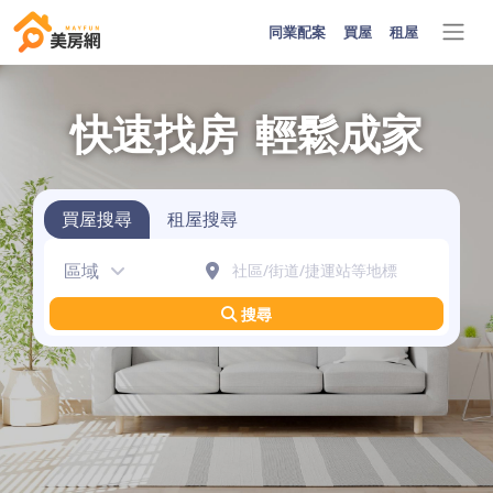
同業配案
買屋
租屋
快速找房
輕鬆成家
買屋搜尋
租屋搜尋
區域
搜尋