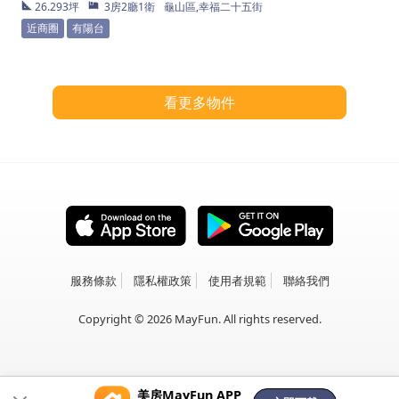
26.293坪
3房2廳1衛
龜山區,幸福二十五街
近商圈
有陽台
看更多物件
服務條款
隱私權政策
使用者規範
聯絡我們
Copyright © 2026 MayFun. All rights reserved.
美房MayFun APP